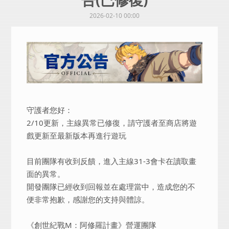
2026-02-10 00:00
守護者您好：
2/10更新，主線異常已修復，請守護者至商店將遊
戲更新至最新版本再進行遊玩
目前團隊有收到反饋，進入主線31-3會卡在讀取畫
面的異常。
開發團隊已經收到回報並在處理當中，造成您的不
便非常抱歉，感謝您的支持與體諒。
《創世紀戰M：阿修羅計畫》營運團隊