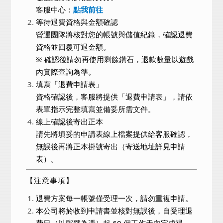
客服中心：
點我前往
等待退費資格與金額確認
營運團隊將核對您的帳號與儲值紀錄，確認退費
資格並回覆可退金額。
※ 確認後請勿再使用剩餘鑽石，退款數量以遊戲
內實際查詢為準。
填寫「退費申請表」
資格確認後，客服將提供「退費申請表」，請依
表單指示完整填寫並備妥所需文件。
線上確認後寄出正本
請先將填妥的申請表線上檔案提供給客服確認，
無誤後再將正本掛號寄出（寄送地址詳見申請
表）。
【
注意事項】
退費方案每一帳號僅受理一次，請勿重複申請。
本公司將於收到申請書並核對無誤後，自受理退