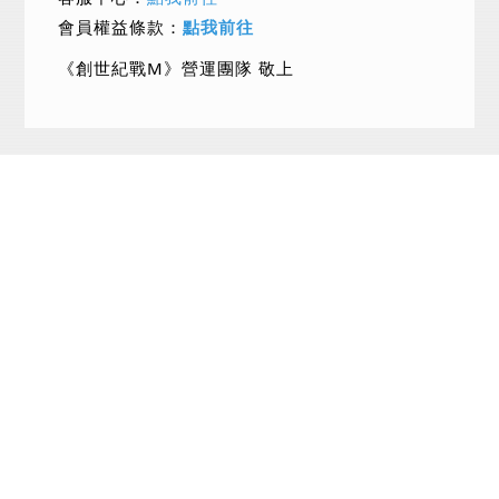
會員權益條款：
點我前往
《創世紀戰M》營運團隊 敬上
回到頂端
回公告列表
隱私權政策
ⓒLINE Games Corporation & Meerkat Games Co., Ltd. All Rights Reserved.
© vnggames. All Rights Reserved.